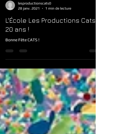
lesproductionscats0
28 janv. 2021
1 min de lecture
L'École Les Productions Cats à
20 ans !
Bonne Fête CATS !